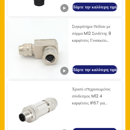
Πάρτε την καλύτερη τιμή
Συγκρότημα πεδίου με
σύρμα M12 Συνδέτης 8
καρφίτσες Γυναικείο
μέταλλο IP67 Βιομηχανικό
Πάρτε την καλύτερη τιμή
Χρυσό επιχρυσωμένος
σύνδεσμος M12 4
καρφίτσες IP67 για
συνδέσεις σήματος και
ισχύος