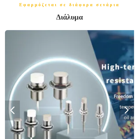
Εφαρμόζεται σε διάφορα σενάρια
Διάλυμα

