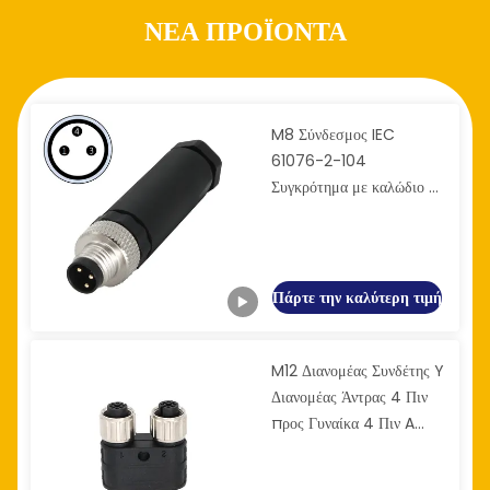
ΝΕΑ ΠΡΟΪΟΝΤΑ
M8 Σύνδεσμος IEC
61076-2-104
Συγκρότημα με καλώδιο σε
πεδίο 3-πιν A-κωδικός
ευθεία IP67 αρσενικό
Πάρτε την καλύτερη τιμή
M12 Διανομέας Συνδέτης Y
Διανομέας Άντρας 4 Πιν
προς Γυναίκα 4 Πιν A
κωδικοποίηση