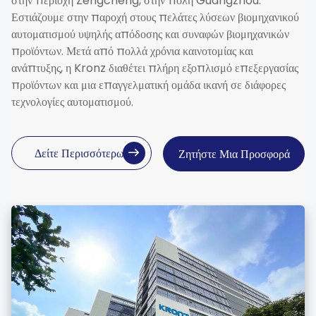
στην περιοχή Zengcheng, στην πόλη Guangzhou.
Εστιάζουμε στην παροχή στους πελάτες λύσεων βιομηχανικού
αυτοματισμού υψηλής απόδοσης και συναφών βιομηχανικών
προϊόντων. Μετά από πολλά χρόνια καινοτομίας και
ανάπτυξης, η Kronz διαθέτει πλήρη εξοπλισμό επεξεργασίας
προϊόντων και μια επαγγελματική ομάδα ικανή σε διάφορες
τεχνολογίες αυτοματισμού.
Δείτε Περισσότερων
Ζητήστε Μια Προσφορά