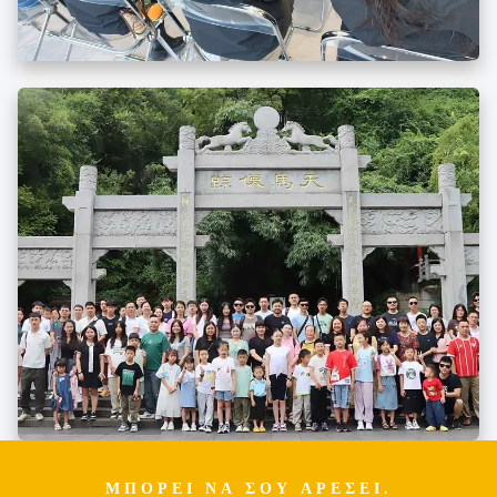
ΜΠΟΡΕΊ ΝΑ ΣΟΥ ΑΡΈΣΕΙ.