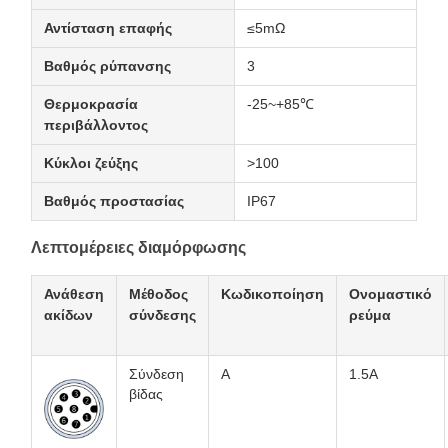
Αντίσταση επαφής
≤5mΩ
Βαθμός ρύπανσης
3
Θερμοκρασία
-25~+85℃
περιβάλλοντος
Κύκλοι ζεύξης
>100
Βαθμός προστασίας
IP67
Λεπτομέρειες διαμόρφωσης
Ανάθεση
Μέθοδος
Κωδικοποίηση
Ονομαστικό
ακίδων
σύνδεσης
ρεύμα
Σύνδεση
Α
1.5A
βίδας