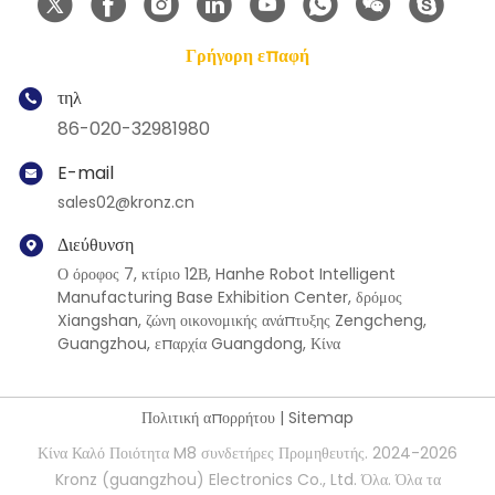
Γρήγορη επαφή
τηλ
86-020-32981980
E-mail
sales02@kronz.cn
Διεύθυνση
Ο όροφος 7, κτίριο 12Β, Hanhe Robot Intelligent
Manufacturing Base Exhibition Center, δρόμος
Xiangshan, ζώνη οικονομικής ανάπτυξης Zengcheng,
Guangzhou, επαρχία Guangdong, Κίνα
Πολιτική απορρήτου
|
Sitemap
Κίνα Καλό Ποιότητα M8 συνδετήρες Προμηθευτής. 2024-2026
Kronz (guangzhou) Electronics Co., Ltd. Όλα. Όλα τα