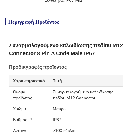
Συνδετήρας IP67 M12
Περιγραφή Προϊόντος
Συναρμολογούμενο καλωδίωσης πεδίου M12
Connector 8 Pin A Code Male IP67
Προδιαγραφές προϊόντος
Χαρακτηριστικό
Τιμή
Όνομα
Συναρμολογούμενο καλωδίωσης
προϊόντος
πεδίου M12 Connector
Χρώμα
Μαύρο
Βαθμός IP
IP67
Αντοχή
>100 κύκλοι