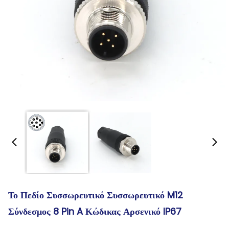
Το Πεδίο Συσσωρευτικό Συσσωρευτικό M12
Σύνδεσμος 8 Pin A Κώδικας Αρσενικό IP67