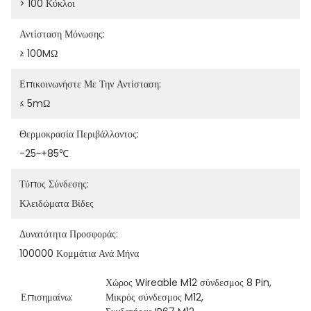
> 100 Κύκλοι
Αντίσταση Μόνωσης:
≥ 100MΩ
Επικοινωνήστε Με Την Αντίσταση:
≤ 5mΩ
Θερμοκρασία Περιβάλλοντος:
-25~+85℃
Τύπος Σύνδεσης:
Κλειδώματα Βίδες
Δυνατότητα Προσφοράς:
100000 Κομμάτια Ανά Μήνα
Χώρος Wireable M12 σύνδεσμος 8 Pin
, 
Επισημαίνω:
Μικρός σύνδεσμος M12
, 