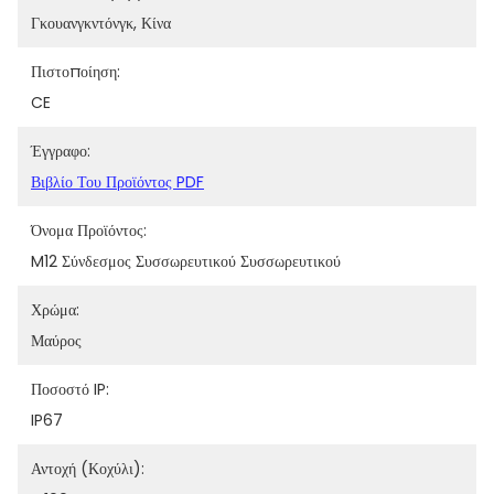
Γκουανγκντόνγκ, Κίνα
Πιστοποίηση:
CE
Έγγραφο:
Βιβλίο Του Προϊόντος PDF
Όνομα Προϊόντος:
M12 Σύνδεσμος Συσσωρευτικού Συσσωρευτικού
Χρώμα:
Μαύρος
Ποσοστό IP:
IP67
Αντοχή (κοχύλι):