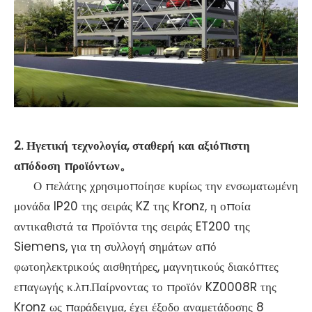
2.
Ηγετική τεχνολογία, σταθερή και αξιόπιστη
απόδοση προϊόντων
。
Ο πελάτης χρησιμοποίησε κυρίως την ενσωματωμένη
μονάδα IP20 της σειράς KZ της Kronz, η οποία
αντικαθιστά τα προϊόντα της σειράς ET200 της
Siemens, για τη συλλογή σημάτων από
φωτοηλεκτρικούς αισθητήρες, μαγνητικούς διακόπτες
επαγωγής κ.λπ.Παίρνοντας το προϊόν KZ0008R της
Kronz ως παράδειγμα, έχει έξοδο αναμετάδοσης 8