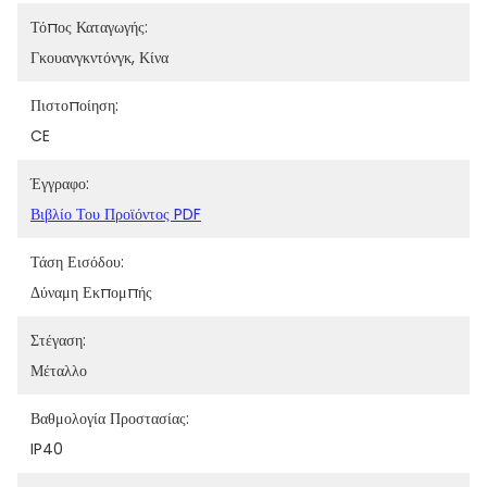
Τόπος Καταγωγής:
Γκουανγκντόνγκ, Κίνα
Πιστοποίηση:
CE
Έγγραφο:
Βιβλίο Του Προϊόντος PDF
Τάση Εισόδου:
Δύναμη Εκπομπής
Στέγαση:
Μέταλλο
Βαθμολογία Προστασίας:
IP40