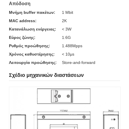
Απόδοση
Μνήμη buffer πακέτων:
1 Mbit
MAC address:
2K
Κατανάλωση ενέργειας:
< 3W
Εύρος ζώνης:
1.6G
Ρυθμός προώθησης:
1.488Mpps
Χρόνος καθυστέρησης:
< 10μs
Λειτουργία προώθησης:
Store-and-forward
Σχέδιο μηχανικών διαστάσεων