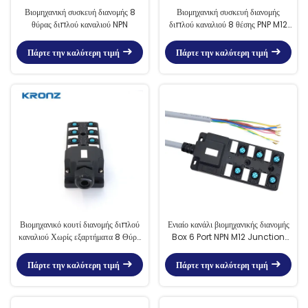
Βιομηχανική συσκευή διανομής 8
Βιομηχανική συσκευή διανομής
θύρας διπλού καναλιού NPN
διπλού καναλιού 8 θέσης PNP M12
συσκευή διασύνδεσης
Πάρτε την καλύτερη τιμή
Πάρτε την καλύτερη τιμή
Βιομηχανικό κουτί διανομής διπλού
Ενιαίο κανάλι βιομηχανικής διανομής
καναλιού Χωρίς εξαρτήματα 8 Θύρα
Box 6 Port NPN M12 Junction
M12 Σύνδεσμος
Box
Πάρτε την καλύτερη τιμή
Πάρτε την καλύτερη τιμή