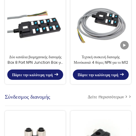
Δύο κανάλια βιομηχανικής διανομής
Τεχνική συσκευή διανομής
Box 8 Port NPN Junction Box για
Μονόκαναλ 4 θύρες NPN για το M12
το M12
Πάρτε την καλύτερη τιμή
Πάρτε την καλύτερη τιμή
Σύνδεσμος διανομής
Δείτε περισσότερων > >