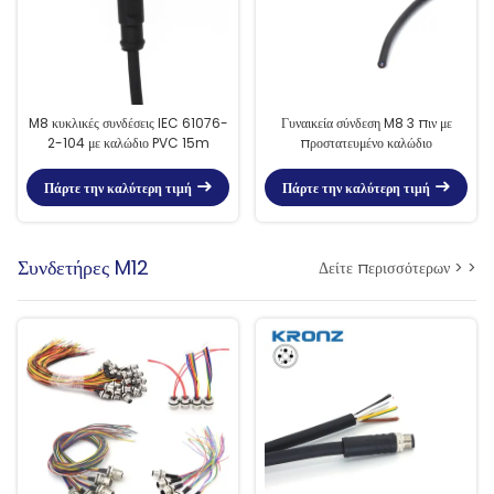
M8 κυκλικές συνδέσεις IEC 61076-
Γυναικεία σύνδεση M8 3 πιν με
2-104 με καλώδιο PVC 15m
προστατευμένο καλώδιο
Πάρτε την καλύτερη τιμή
Πάρτε την καλύτερη τιμή
Συνδετήρες M12
Δείτε περισσότερων > >