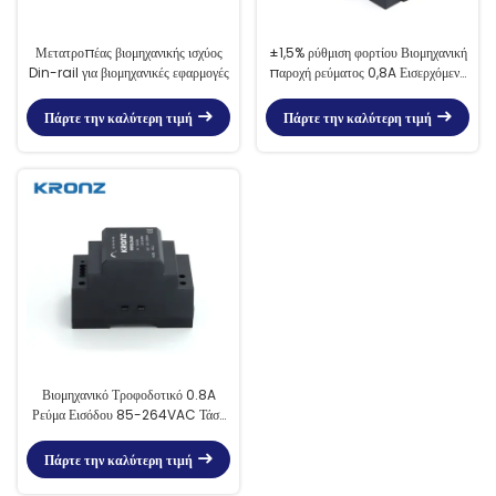
Μετατροπέας βιομηχανικής ισχύος
±1,5% ρύθμιση φορτίου Βιομηχανική
Din-rail για βιομηχανικές εφαρμογές
παροχή ρεύματος 0,8A Εισερχόμενο
ρεύμα για Βιομηχανικό 230VAC
Πάρτε την καλύτερη τιμή
Πάρτε την καλύτερη τιμή
Βιομηχανικό Τροφοδοτικό 0.8A
Ρεύμα Εισόδου 85-264VAC Τάση
Εισόδου AC Ελαφρύ
Πάρτε την καλύτερη τιμή