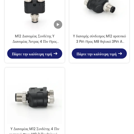
M12 Διανομέας Συνδέτης Y
Y διανομής σύνδεσμος M12 αρσενικό
Διανομέας Άντρας 4 Πιν προς
3 Pin προς M8 θηλυκό 3Pin A
Γυναίκα 4 Πιν A κωδικοποίηση
κωδικοποίηση IP67
Πάρτε την καλύτερη τιμή
Πάρτε την καλύτερη τιμή
Y Διανομέας M12 Συνδέτης 4 Πιν