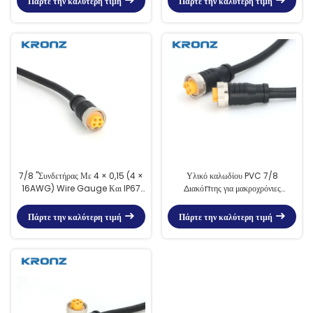
Πάρτε την καλύτερη τιμή
Πάρτε την καλύτερη τιμή
7/8 "Συνδετήρας Με 4 × 0,15 (4 ×
Υλικό καλωδίου PVC 7/8
16AWG) Wire Gauge Και IP67
∆ιακόπτης για μακροχρόνιες
Αδιάβροχα κυκλικά συνδετήρες
συνδέσεις
Πάρτε την καλύτερη τιμή
Πάρτε την καλύτερη τιμή