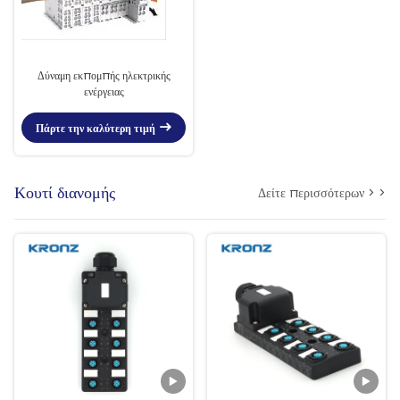
Δύναμη εκπομπής ηλεκτρικής
ενέργειας
Πάρτε την καλύτερη τιμή
Κουτί διανομής
Δείτε περισσότερων > >